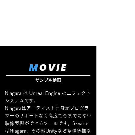
M
OVIE
サンプル動画
Niagara は Unreal Engine のエフェクト
システムです。
Niagaraはアーティスト自身がプログラ
マーのサポートなく高度で今までにない
映像表現ができるツールです。Skyarts
はNiagara、その他Unityなど多種多様な