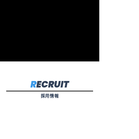
R
ECRUIT
採用
情報
1.書類選考