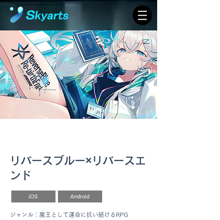
ソーシャル
リバースブルー×リバースエ
ンド
iOS
Android
ジャンル：魔王として運命に抗い続けるRPG