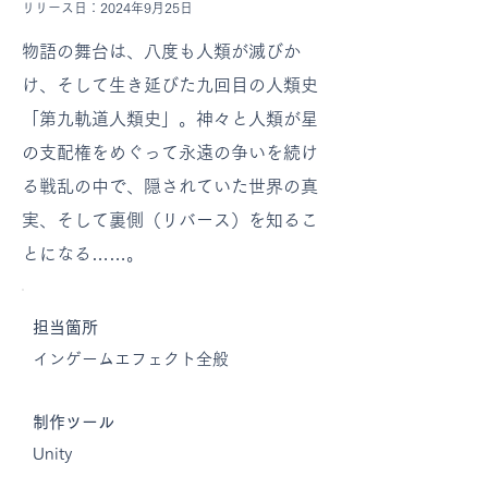
リリース日：2024年9月25日
物語の舞台は、八度も人類が滅びか
け、そして生き延びた九回目の人類史
「第九軌道人類史」。神々と人類が星
の支配権をめぐって永遠の争いを続け
る戦乱の中で、隠されていた世界の真
実、そして裏側（リバース）を知るこ
とになる……。
担当箇所
インゲームエフェクト全般
制作ツール
Unity