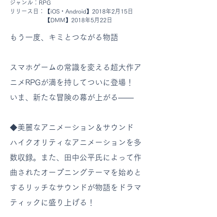
ジャンル：RPG
リリース日：【iOS・Android】2018年2月15日
リリース日：
【DMM】2018年5月22日
もう一度、キミとつながる物語
スマホゲームの常識を変える超大作ア
ニメRPGが満を持してついに登場！
いま、新たな冒険の幕が上がる――
◆美麗なアニメーション＆サウンド
ハイクオリティなアニメーションを多
数収録。また、田中公平氏によって作
曲されたオープニングテーマを始めと
するリッチなサウンドが物語をドラマ
ティックに盛り上げる！