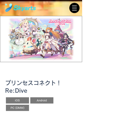
ソーシャル
プリンセスコネクト！
Re:Dive
iOS
Android
PC (DMM)