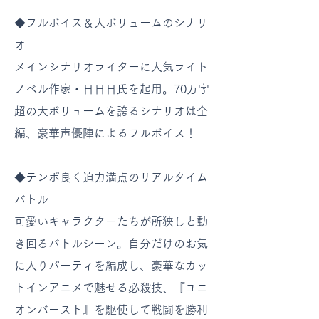
◆フルボイス＆大ボリュームのシナリ
オ
メインシナリオライターに人気ライト
ノベル作家・日日日氏を起用。70万字
超の大ボリュームを誇るシナリオは全
編、豪華声優陣によるフルボイス！
◆テンポ良く迫力満点のリアルタイム
バトル
可愛いキャラクターたちが所狭しと動
き回るバトルシーン。自分だけのお気
に入りパーティを編成し、豪華なカッ
トインアニメで魅せる必殺技、『ユニ
オンバースト』を駆使して戦闘を勝利