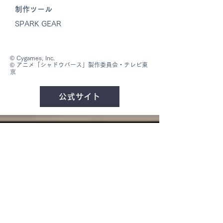
​制作ツール
SPARK GEAR
© Cygames, Inc.
© アニメ「シャドウバース」製作委員会・テレビ東
京
公式サイト
Home
News