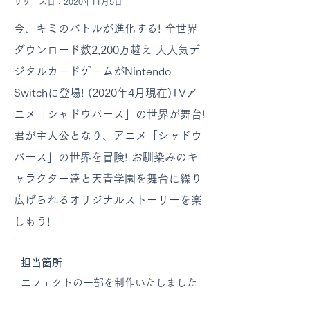
リリース日：2020年11月5日
今、キミのバトルが進化する! 全世界
ダウンロード数2,200万越え 大人気デ
ジタルカードゲームがNintendo
Switchに登場! (2020年4月現在)TVア
ニメ「シャドウバース」の世界が舞台!
君が主人公となり、アニメ「シャドウ
バース」の世界を冒険! お馴染みのキ
ャラクター達と天青学園を舞台に繰り
広げられるオリジナルストーリーを楽
しもう!
担当箇所
エフェクトの一部を制作いたしました